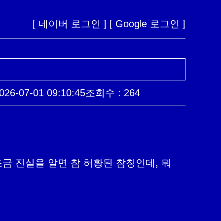
[ 네이버 로그인 ]
[ Google 로그인 ]
6-07-01 09:10:45
조회수 : 264
금 진실을 알면 참 허황된 참칭인데, 뭐 