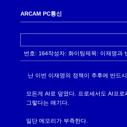
ARCAM PC통신
번호: 164
작성자: 화이팅
제목: 이재명과
 난 이번 이재명의 정책이 추후에 반드시 부메랑이 되어 돌아온다고 생각한다.

모든게 AI로 덮였다. 프로세서도 AI프로
그렇다는 얘기다.

일단 메모리가 부족한다. 
