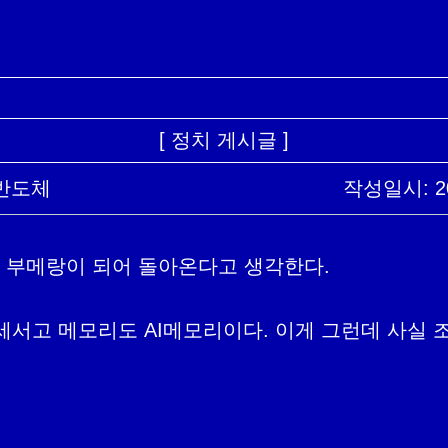
[ 정치 게시글 ]
 반도체
작성일시: 202
세서고 메모리도 AI메모리이다. 이게 그런데 사실 조