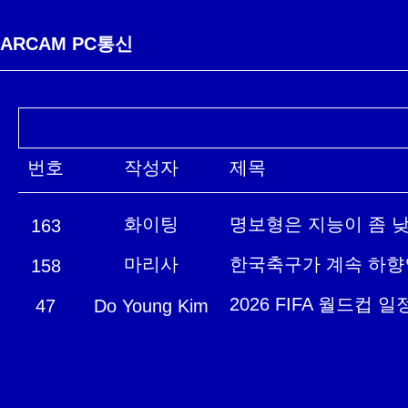
ARCAM PC통신
번호
작성자
제목
화이팅
명보형은 지능이 좀 낮
163
마리사
한국축구가 계속 하향인
158
2026 FIFA 월드컵 
47
Do Young Kim