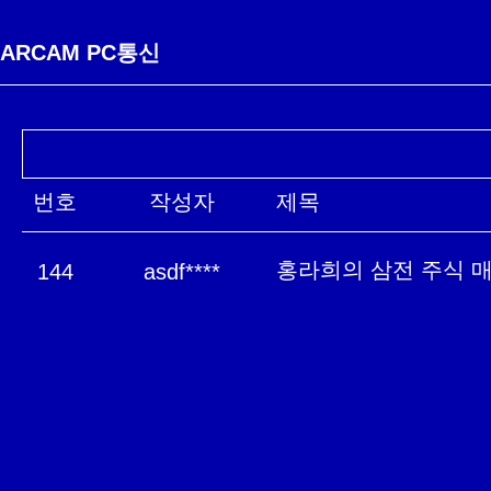
ARCAM PC통신
번호
작성자
제목
홍라희의 삼전 주식 매
144
asdf****