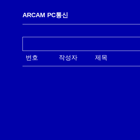
ARCAM PC통신
번호
작성자
제목