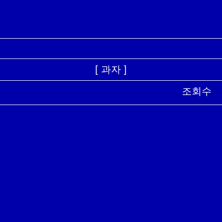
[ 과자 ]
조회수