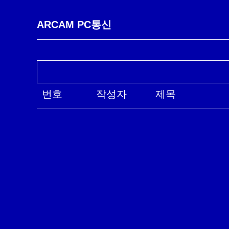
ARCAM PC통신
번호
작성자
제목