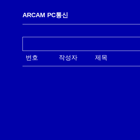
ARCAM PC통신
번호
작성자
제목