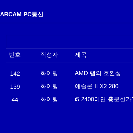
ARCAM PC통신
번호
작성자
제목
화이팅
AMD 램의 호환성
142
화이팅
애슬론 II X2 280
139
화이팅
i5 2400이면 충분한가
44