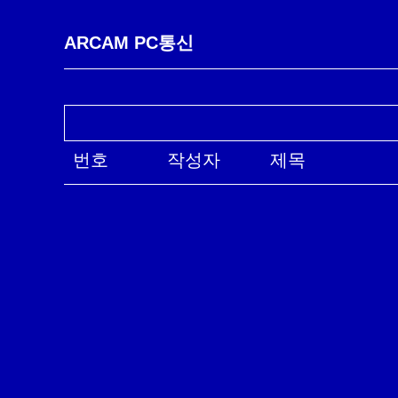
ARCAM PC통신
번호
작성자
제목